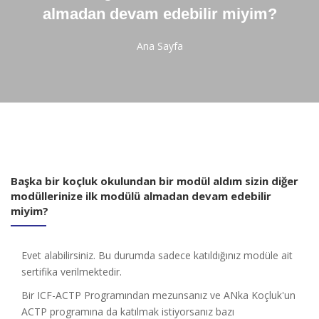
almadan devam edebilir miyim?
Ana Sayfa
Başka bir koçluk okulundan bir modül aldım sizin diğer
modüllerinize ilk modülü almadan devam edebilir
miyim?
Evet alabilirsiniz. Bu durumda sadece katıldığınız modüle ait
sertifika verilmektedir.
Bir ICF-ACTP Programından mezunsanız ve ANka Koçluk'un
ACTP programına da katılmak istiyorsanız bazı