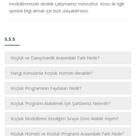
modüllerimizde denklik çalışmamız mevcuttur. Konu ile ilgili
ayrıntılı bilgi almak için bize ulaşabilirsiniz.
S.S.S
Koçluk ve Danışmanlık Arasındaki Fark Nedir?
Hangi Konularda Koçluk Hizmeti Alınabilir?
Koçluk Programının Faydaları Nedir?
Koçluk Programı Alabilmek İçin Şartlarınız Nelerdir?
Koçluk Modüllerini İstediğim Sıraya Göre Alabilir miyim?
Koçluk Hizmeti ve Koçluk Programı Arasındaki Fark Nedir?