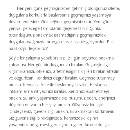
Her yeni güne geçmişinizden getirmiş olduğunuz izlerle,
duygularla korkularla başlarsanız geçmişinizi yaşamaya
devam edersiniz. Geleceğiniz geçmişiniz olur. Yeni güne,
yeniye, geleceğe tam olarak geçemezsiniz. Çünkü
tutunduğunuz bırakmak istemediğiniz geçmişinizdeki
duygular ayağınızda pranga olarak sizinle geliyordur. Peki
nasıl özgürleşebiliriz?
Şöyle bir çalışma yapabilirsiniz.. 21 gün boyunca bırakma
çalışması. Her gün bir duygunuzu bırakın. Geçmişle ilgili
kırgınlıklarınızı, öfkenizi, affetmediğiniz kişileri bırakın affedin
ve özgürleşin. Kendinizi özgür bırakın. Geçmişe tutunmayı
bırakın. Kendinizi öfke ile beslemeyi bırakın. Hırslarınızı,
intikam alma ihtiyacınızı bırakın. Kendinizi ispat etmeyi
bırakın. Şu anki yaşamınızda sizi huzursuz eden, enerjinizi
düşüren ne varsa her şeyi bırakın. Güvensiz bir ilişki
içindeyseniz, güvensizliği bırakın. Bırakmaktan korkmayın.
Siz güvensizliği bıraktığınızda, karşınızdaki kişinin
yaşamınızdan gitmesi gerekiyorsa gider. Ama sizin için