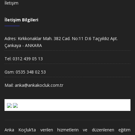
İletişim
İletişim Bilgileri
Adres: Kırkkonaklar Mah. 382 Cad. No:11 D:6 Taçyıldız Apt.
Çankaya - ANKARA
Tel: 0312 439 05 13
Gsm: 0535 348 02 53
Mail: anka@ankakocluk.com.tr
Anka Koçluk’ta verilen hizmetlerin ve düzenlenen eğitim