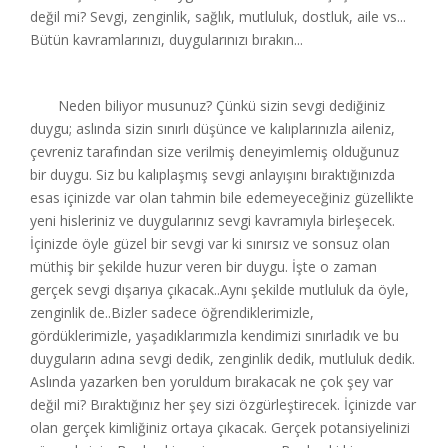
değil mi? Sevgi, zenginlik, sağlık, mutluluk, dostluk, aile vs...
Bütün kavramlarınızı, duygularınızı bırakın...
Neden biliyor musunuz? Çünkü sizin sevgi dediğiniz
duygu; aslında sizin sınırlı düşünce ve kalıplarınızla aileniz,
çevreniz tarafından size verilmiş deneyimlemiş olduğunuz
bir duygu. Siz bu kalıplaşmış sevgi anlayışını bıraktığınızda
esas içinizde var olan tahmin bile edemeyeceğiniz güzellikte
yeni hisleriniz ve duygularınız sevgi kavramıyla birleşecek.
İçinizde öyle güzel bir sevgi var ki sınırsız ve sonsuz olan
müthiş bir şekilde huzur veren bir duygu. İşte o zaman
gerçek sevgi dışarıya çıkacak..Aynı şekilde mutluluk da öyle,
zenginlik de..Bizler sadece öğrendiklerimizle,
gördüklerimizle, yaşadıklarımızla kendimizi sınırladık ve bu
duyguların adına sevgi dedik, zenginlik dedik, mutluluk dedik.
Aslında yazarken ben yoruldum bırakacak ne çok şey var
değil mi? Bıraktığınız her şey sizi özgürleştirecek. İçinizde var
olan gerçek kimliğiniz ortaya çıkacak. Gerçek potansiyelinizi