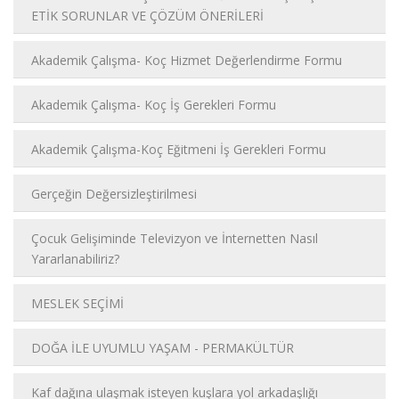
ETİK SORUNLAR VE ÇÖZÜM ÖNERİLERİ
Akademik Çalışma- Koç Hizmet Değerlendirme Formu
Akademik Çalışma- Koç İş Gerekleri Formu
Akademik Çalışma-Koç Eğitmeni İş Gerekleri Formu
Gerçeğin Değersizleştirilmesi
Çocuk Gelişiminde Televizyon ve İnternetten Nasıl
Yararlanabiliriz?
MESLEK SEÇİMİ
DOĞA İLE UYUMLU YAŞAM - PERMAKÜLTÜR
Kaf dağına ulaşmak isteyen kuşlara yol arkadaşlığı