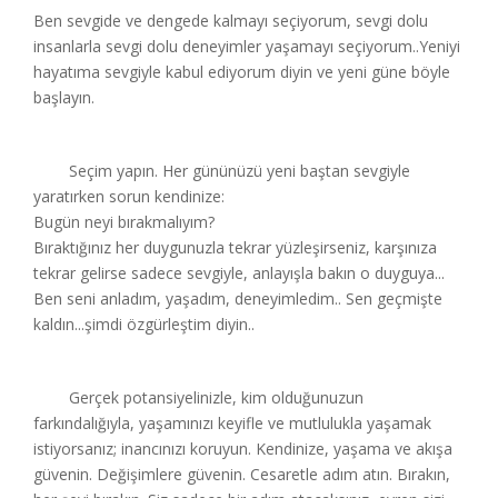
Ben sevgide ve dengede kalmayı seçiyorum, sevgi dolu
insanlarla sevgi dolu deneyimler yaşamayı seçiyorum..Yeniyi
hayatıma sevgiyle kabul ediyorum diyin ve yeni güne böyle
başlayın.
Seçim yapın. Her gününüzü yeni baştan sevgiyle
yaratırken sorun kendinize:
Bugün neyi bırakmalıyım?
Bıraktığınız her duygunuzla tekrar yüzleşirseniz, karşınıza
tekrar gelirse sadece sevgiyle, anlayışla bakın o duyguya...
Ben seni anladım, yaşadım, deneyimledim.. Sen geçmişte
kaldın...şimdi özgürleştim diyin..
Gerçek potansiyelinizle, kim olduğunuzun
farkındalığıyla, yaşamınızı keyifle ve mutlulukla yaşamak
istiyorsanız; inancınızı koruyun. Kendinize, yaşama ve akışa
güvenin. Değişimlere güvenin. Cesaretle adım atın. Bırakın,