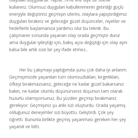
kullanırız. Olumsuz duyguları kabullenmenin getirdiği güçlü
enerjiyle değiştiririz geçmişin izlerini, olaylara yapıştırdığımız
duyguları bırakırız ve geleceğe güzel düşünceler, niyetler ve
hedeflerle başlamanıza yardımcı olur bu teknik. Bu
çalışmanın sonunda yaşanan olay orada geçmişte durur
ama duygular iyileştiği için, bakış açısı değiştiği için olay aynı
kalsa bile artık size bir şey ifade etmez...
Her bu çalışmayı yaptığımda şunu çok daha iyi anlarım.
Geçmişimizde yaşanılan tüm olumsuzlukları, kırgınlıkları,
öfkeyi bırakmazsanız, geleceğe ne kadar güzel bakarsanız
bakın, ne kadar olumlu düşünürseniz düşünün tam olarak
huzurlu olamıyorsunuz. Bu yüzden geçmişi bırakmanız
gerekiyor. Geçmişiniz şu anki sizi oluşturdu. Orada yaşamış
olduğunuz deneyimler sizi büyüttü. Geliştirdi. Çok şey
öğretti. Bununla birlikte geçmiş yaşanması gereken her şey
yaşandı ve bitti.