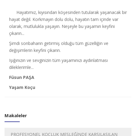
Hayatımız, kıyısından köşesinden tutularak yaşanacak bir
hayat değil. Korkmayın dolu dolu, hayatın tam içinde var
olarak, mutlulukla yaşayın. Neşeyle bu yaşamın keyfini
çıkarın...
Şimdi sonbaharın getirmiş olduğu tüm güzelliğin ve
değişimlerin keyfini çıkarın.
Işığınızın ve sevginizin tüm yaşamınızı aydınlatması
dileklerimle...
Füsun PAŞA
Yaşam Koçu
Makaleler
PROFESYONEL KOÇLUK MESLEĞİNDE KARŞILAŞILAN