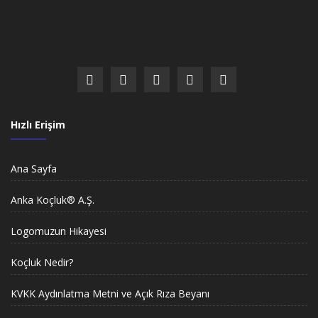
Hızlı Erişim
Ana Sayfa
Anka Koçluk® A.Ş.
Logomuzun Hikayesi
Koçluk Nedir?
KVKK Aydınlatma Metni ve Açık Rıza Beyanı