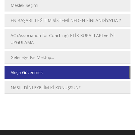
Meslek Seçimi
EN BAŞARILI EĞİTİM SİSTEMİ NEDEN FİNLANDİYA’DA ?
AC (Association for Coaching) ETİK KURALLARI ve İYİ
UYGULAMA
Geleceğe Bir Mektup...
Akışa Güvenmek
NASIL DİNLEYELİM Kİ KONUŞSUN?