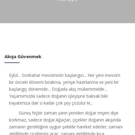
Akışa Güvenmek
Eylül... Sonbahar mevsiminin başlangıcı... Her yeni mevsim
bir önceki dönemi bırakma, yeniye hazırlanma ve yeni bir
başlangıç dönemidir... Doğada akış mükemmeldir...
Yaşamımızda sadece doğanın işleyişine baksak bile
hayatımıza dair o kadar çok şey çözülür ki...
Güneş hiçbir zaman yarın yeniden doğar mıyım diye
korkmaz, sadece doğar.Ağaçlar, çiçekler doğanın akışında
zamanın gerektiğine uygun şekilde hareket ederler; zamanı
geldiğinde çiçeklerini açar, zamanı geldiğinde kışa