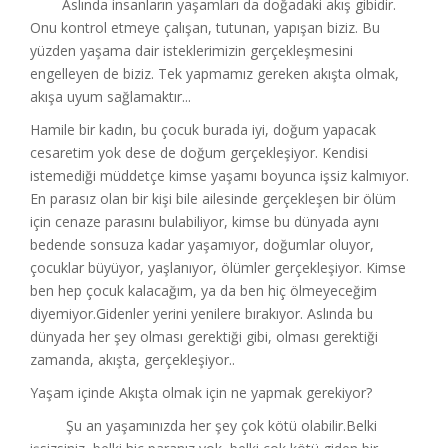
Aslında insanların yaşamları da doğadaki akış gibidir.
Onu kontrol etmeye çalışan, tutunan, yapışan biziz. Bu
yüzden yaşama dair isteklerimizin gerçekleşmesini
engelleyen de biziz. Tek yapmamız gereken akışta olmak,
akışa uyum sağlamaktır...
Hamile bir kadın, bu çocuk burada iyi, doğum yapacak
cesaretim yok dese de doğum gerçekleşiyor. Kendisi
istemediği müddetçe kimse yaşamı boyunca işsiz kalmıyor.
En parasız olan bir kişi bile ailesinde gerçekleşen bir ölüm
için cenaze parasını bulabiliyor, kimse bu dünyada aynı
bedende sonsuza kadar yaşamıyor, doğumlar oluyor,
çocuklar büyüyor, yaşlanıyor, ölümler gerçekleşiyor. Kimse
ben hep çocuk kalacağım, ya da ben hiç ölmeyeceğim
diyemiyor.Gidenler yerini yenilere bırakıyor. Aslında bu
dünyada her şey olması gerektiği gibi, olması gerektiği
zamanda, akışta, gerçekleşiyor..
Yaşam içinde Akışta olmak için ne yapmak gerekiyor?
Şu an yaşamınızda her şey çok kötü olabilir.Belki